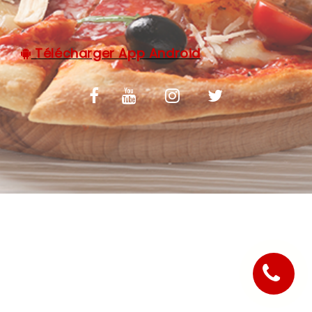
C.G.V
Télécharger App Android