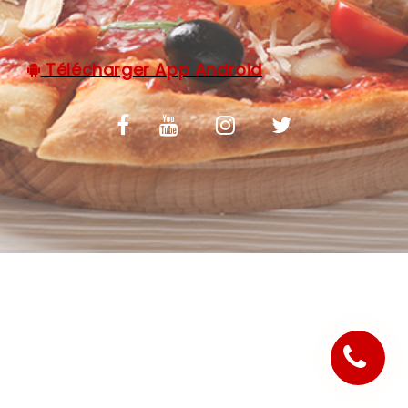
C.G.V
Télécharger App Android